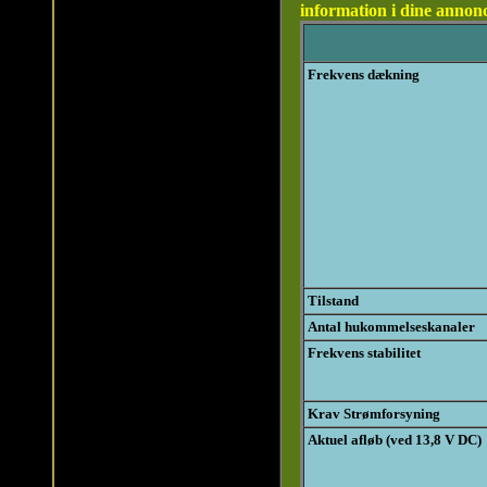
information i dine annonce
Frekvens dækning
Tilstand
Antal hukommelseskanaler
Frekvens stabilitet
Krav Strømforsyning
Aktuel afløb (ved 13,8 V DC)