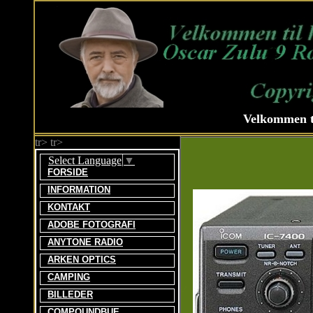
Velkommen t
tr> tr>
Select Language
▼
FORSIDE
INFORMATION
KONTAKT
ADOBE FOTOGRAFI
ANYTONE RADIO
ARKEN OPTICS
CAMPING
BILLEDER
COMPOUNDBUE