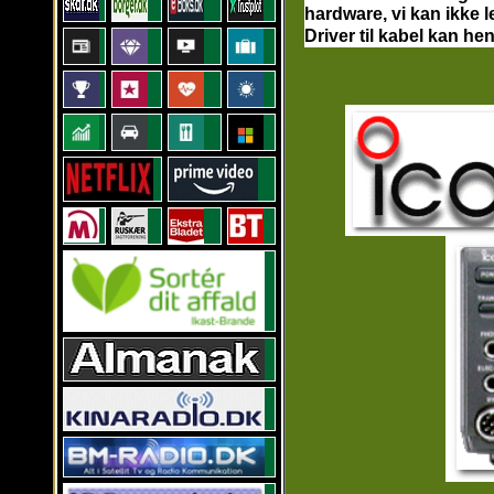
hardware, vi kan ikke l
Driver til kabel kan he