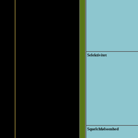
Selektivitet
Squelchfølsomhed