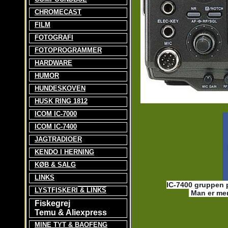
CHROMECAST
FILM
FOTOGRAFI
FOTOPROGRAMMER
HARDWARE
HUMOR
HUNDESKOVEN
HUSK RING 1812
ICOM IC-7000
ICOM IC-7400
JAGTRADIOER
KENDO I HERNING
KØB & SALG
LINKS
IC-7400 gruppen 
LYSTFISKERI
& LINKS
Man er mere
Fiskegrej
Temu & Aliexpress
MINE TYT & BAOFENG