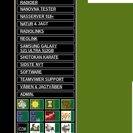
RADIOER
NANOVNA TESTER
NASSERVER 918+
NATUR
& JAGT
RADIOLINKS
REOLINK
SAMSUNG GALAXY
S21 ULTRA 512GB
SHOTOKAN KARATE
SIDSTE NYT
SOFTWARE
TEAMVIWER SUPPORT
VÅBEN & JAGTVÅBEN
ADMIN.
SB