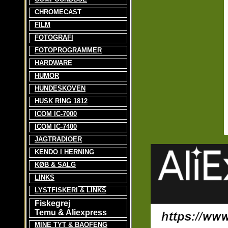
CHROMECAST
FILM
FOTOGRAFI
FOTOPROGRAMMER
HARDWARE
HUMOR
HUNDESKOVEN
HUSK RING 1812
ICOM IC-7000
ICOM IC-7400
JAGTRADIOER
KENDO I HERNING
KØB & SALG
LINKS
LYSTFISKERI
& LINKS
Fiskegrej
Temu & Aliexpress
MINE TYT & BAOFENG