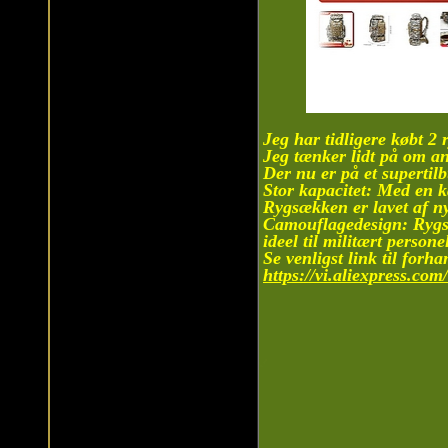
Jeg har tidligere købt 2 r
Jeg tænker lidt på om a
Der nu er på et supertilb
Stor kapacitet: Med en k
Rygsækken er lavet af ny
Camouflagedesign: Rygsæ
ideel til militært persone
Se venligst link til forha
https://vi.aliexpress.