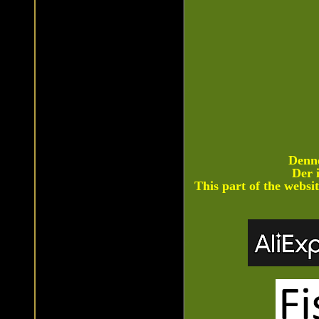
Denne
Der i
This part of the websi