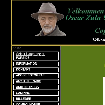
Velko
tr> tr>
Select Language
▼
FORSIDE
INFORMATION
KONTAKT
ADOBE FOTOGRAFI
ANYTONE RADIO
ARKEN OPTICS
CAMPING
BILLEDER
COMPOUNDBUE